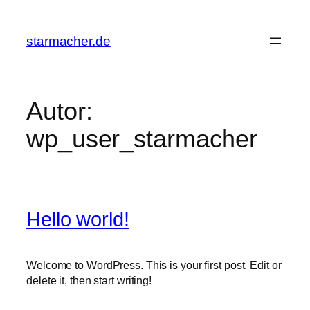
Zum
Inhalt
starmacher.de
springen
Autor:
wp_user_starmacher
Hello world!
Welcome to WordPress. This is your first post. Edit or
delete it, then start writing!